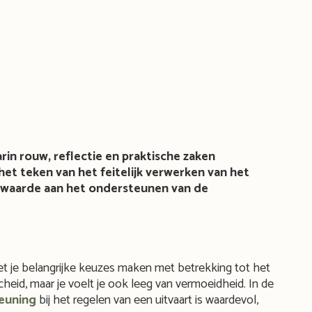
arin rouw, reflectie en praktische zaken
et teken van het feitelijk verwerken van het
el waarde aan het ondersteunen van de
moet je belangrijke keuzes maken met betrekking tot het
cheid, maar je voelt je ook leeg van vermoeidheid. In de
euning
bij het regelen van een uitvaart is waardevol,