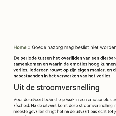
Home
»
Goede nazorg mag beslist niet worde
De periode tussen het overlijden van een dierbare 
samenkomen en waarin de emoties hoog kunnen oplo
verlies. Iedereen rouwt op zijn eigen manier, en
nabestaanden in het verwerken van het verlies.
Uit de stroomversnelling
Voor de uitvaart bevind je je vaak in een emotionele st
afscheid. Na de uitvaart komt deze stroomversnelling in
meeste gevallen dringt het na de uitvaart pas echt tot 