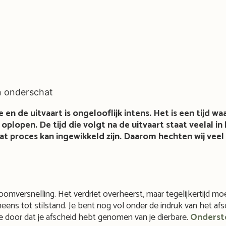
n onderschat
en de uitvaart is ongelooflijk intens. Het is een tijd wa
pen. De tijd die volgt na de uitvaart staat veelal in h
 dat proces kan ingewikkeld zijn. Daarom hechten wij ve
roomversnelling. Het verdriet overheerst, maar tegelijkertijd 
eens tot stilstand. Je bent nog vol onder de indruk van het afs
je door dat je afscheid hebt genomen van je dierbare.
Onderst