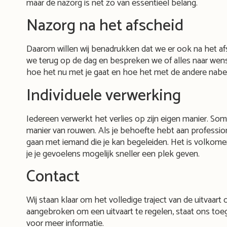
maar de nazorg is net zo van essentieel belang.
Nazorg na het afscheid
Daarom willen wij benadrukken dat we er ook na het afs
we terug op de dag en bespreken we of alles naar wens 
hoe het nu met je gaat en hoe het met de andere nabe
Individuele verwerking
Iedereen verwerkt het verlies op zijn eigen manier. So
manier van rouwen. Als je behoefte hebt aan profession
gaan met iemand die je kan begeleiden. Het is volkomen
je je gevoelens mogelijk sneller een plek geven.
Contact
Wij staan klaar om het volledige traject van de uitvaart
aangebroken om een uitvaart te regelen, staat ons to
voor meer informatie.