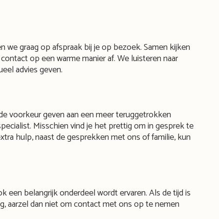
en we graag op afspraak bij je op bezoek. Samen kijken
f contact op een warme manier af. We luisteren naar
eel advies geven.
ren de voorkeur geven aan een meer teruggetrokken
cialist. Misschien vind je het prettig om in gesprek te
xtra hulp, naast de gesprekken met ons of familie, kun
k een belangrijk onderdeel wordt ervaren. Als de tijd is
zorg, aarzel dan niet om contact met ons op te nemen