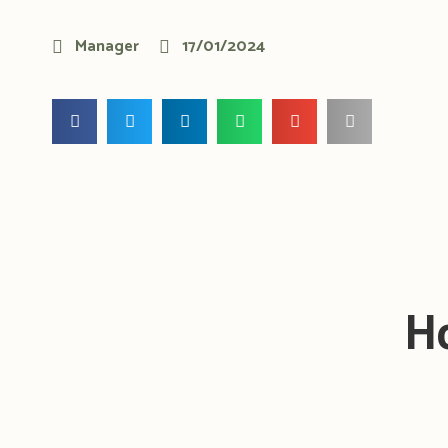
Manager
17/01/2024
H
Maak kennis met on