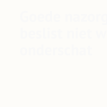
Goede nazor
beslist niet 
onderschat