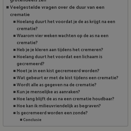
grotendeels zelf
Veelgestelde vragen over de duur van een
crematie
Hoelang duurt het voordat je de as krijgt na een
crematie?
Waarom vier weken wachten op de as na een
crematie?
Heb je je kleren aan tijdens het cremeren?
Hoelang duurt het voordat een lichaam is
gecremeerd?
Moet je in een kist gecremeerd worden?
Wat gebeurt er met de kist tijdens een crematie?
Wordt alle as gegeven na de crematie?
Kun je menselijke as aanraken?
Hoe lang blijft de as na een crematie houdbaar?
Hoe kan ik milieuvriendelijk as begraven?
Is gecremeerd worden een zonde?
Conclusie