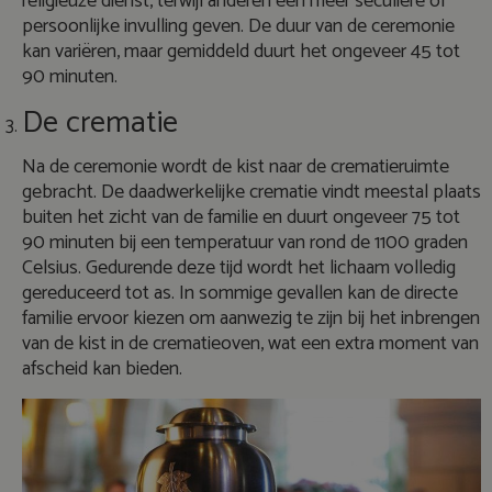
religieuze dienst, terwijl anderen een meer seculiere of
persoonlijke invulling geven. De duur van de ceremonie
kan variëren, maar gemiddeld duurt het ongeveer 45 tot
90 minuten.
De crematie
Na de ceremonie wordt de kist naar de crematieruimte
gebracht. De daadwerkelijke crematie vindt meestal plaats
buiten het zicht van de familie en duurt ongeveer 75 tot
90 minuten bij een temperatuur van rond de 1100 graden
Celsius. Gedurende deze tijd wordt het lichaam volledig
gereduceerd tot as. In sommige gevallen kan de directe
familie ervoor kiezen om aanwezig te zijn bij het inbrengen
van de kist in de crematieoven, wat een extra moment van
afscheid kan bieden.