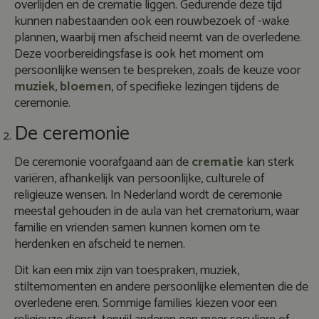
overlijden en de crematie liggen. Gedurende deze tijd
kunnen nabestaanden ook een rouwbezoek of -wake
plannen, waarbij men afscheid neemt van de overledene.
Deze voorbereidingsfase is ook het moment om
persoonlijke wensen te bespreken, zoals de keuze voor
muziek
,
bloemen
, of specifieke lezingen tijdens de
ceremonie.
De ceremonie
De ceremonie voorafgaand aan de
crematie
kan sterk
variëren, afhankelijk van persoonlijke, culturele of
religieuze wensen. In Nederland wordt de ceremonie
meestal gehouden in de aula van het crematorium, waar
familie en vrienden samen kunnen komen om te
herdenken en afscheid te nemen.
Dit kan een mix zijn van toespraken, muziek,
stiltemomenten en andere persoonlijke elementen die de
overledene eren. Sommige families kiezen voor een